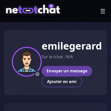
☰
emilegerard
Sur le tchat : N/A
Envoyer un message
Ajouter en ami