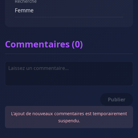
Recherche
Femme
Commentaires (0)
Publier
L'ajout de nouveaux commentaires est temporairement
suspendu.