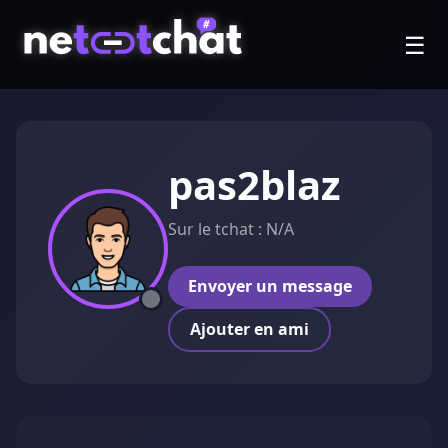
☰
pas2blaz
Sur le tchat : N/A
Envoyer un message
Ajouter en ami