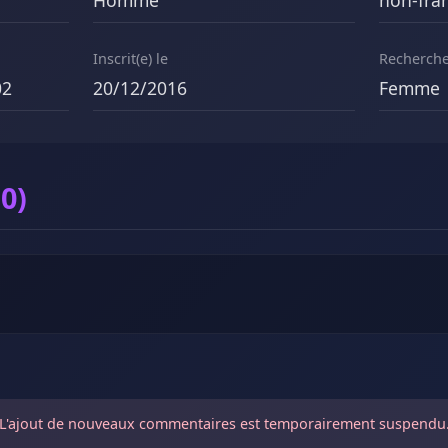
Homme
non-fra
Inscrit(e) le
Recherch
02
20/12/2016
Femme
0)
L'ajout de nouveaux commentaires est temporairement suspendu