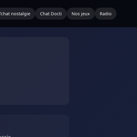
Tchat nostalgie
Chat Docti
Nos jeux
Radio