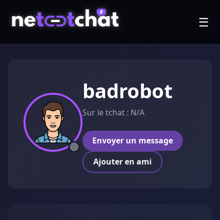
☰
badrobot
Sur le tchat : N/A
Envoyer un message
Ajouter en ami