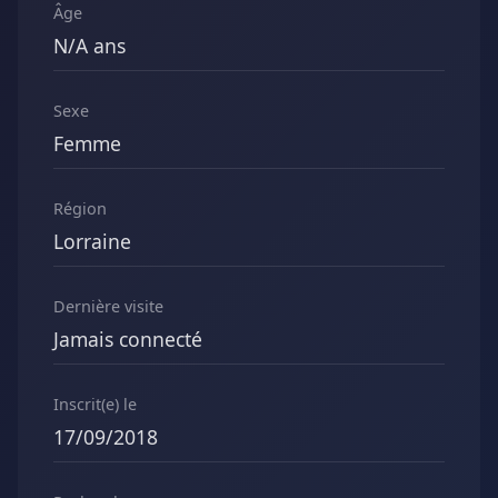
Âge
N/A ans
Sexe
Femme
Région
Lorraine
Dernière visite
Jamais connecté
Inscrit(e) le
17/09/2018