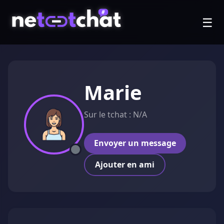
☰
Marie
Sur le tchat : N/A
Envoyer un message
Ajouter en ami