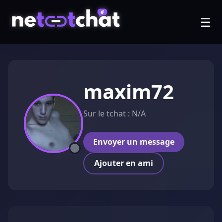
☰
maxim72
Sur le tchat : N/A
Envoyer un message
Ajouter en ami