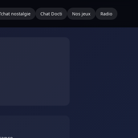
Tchat nostalgie
Chat Docti
Nos jeux
Radio