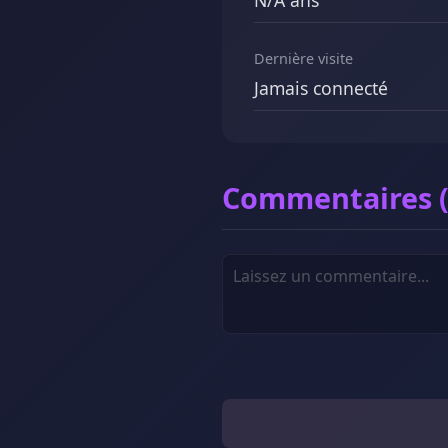
N/A ans
Dernière visite
Jamais connecté
Commentaires (