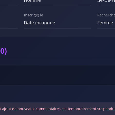
Homme
Ile-De-F
Inscrit(e) le
Recherch
Date inconnue
Femme
0)
L'ajout de nouveaux commentaires est temporairement suspendu