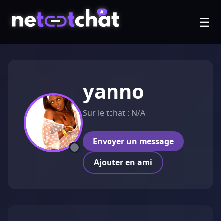
☰
yanno
Sur le tchat : N/A
Envoyer un message
Ajouter en ami