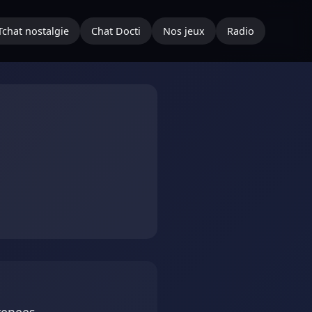
Tchat nostalgie
Chat Docti
Nos jeux
Radio