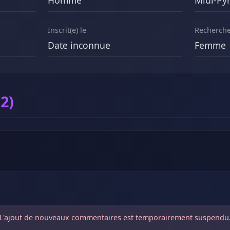
Homme
Midi-Py
Inscrit(e) le
Recherch
Date inconnue
Femme
2)
L'ajout de nouveaux commentaires est temporairement suspendu