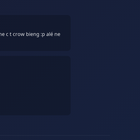
he c t crow bieng :p alé ne