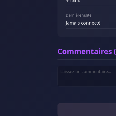
44 ans
Dernière visite
Jamais connecté
Commentaires (