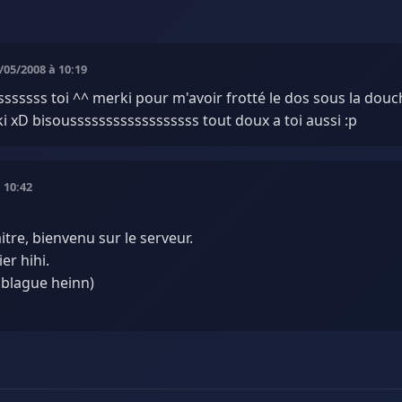
8/05/2008 à 10:19
sssssss toi ^^ merki pour m'avoir frotté le dos sous la douc
ki xD bisoussssssssssssssssss tout doux a toi aussi :p
à 10:42
itre, bienvenu sur le serveur.
er hihi.
 blague heinn)