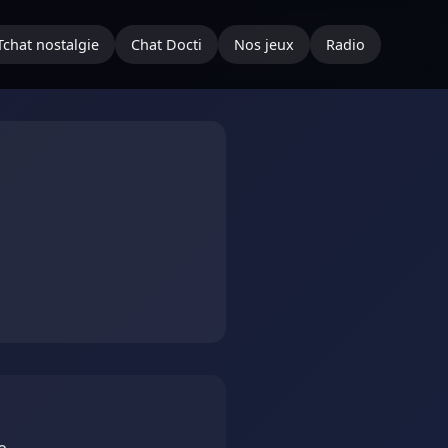
Tchat nostalgie
Chat Docti
Nos jeux
Radio