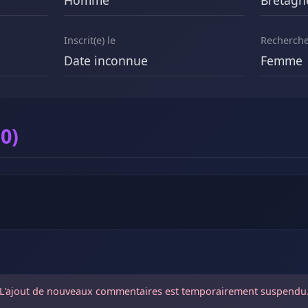
Homme
Bretagn
Inscrit(e) le
Recherch
Date inconnue
Femme
0)
L'ajout de nouveaux commentaires est temporairement suspendu