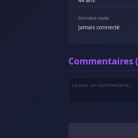
44 ans
Dernière visite
Jamais connecté
Commentaires (