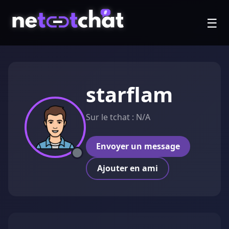
☰
starflam
Sur le tchat : N/A
Envoyer un message
Ajouter en ami