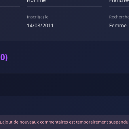
Homme
Franche
Inscrit(e) le
Recherch
14/08/2011
Femme
0)
L'ajout de nouveaux commentaires est temporairement suspendu