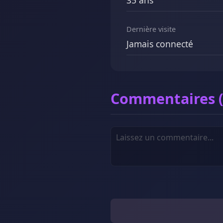
35 ans
Dernière visite
Jamais connecté
Commentaires (