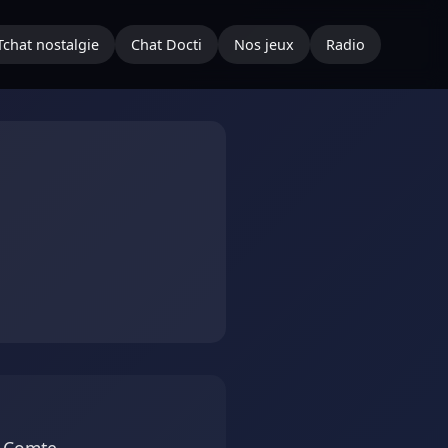
Tchat nostalgie
Chat Docti
Nos jeux
Radio