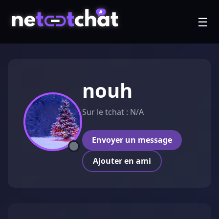
☰
nouh
Sur le tchat : N/A
Envoyer un message
Ajouter en ami